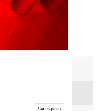
Starszy post
»