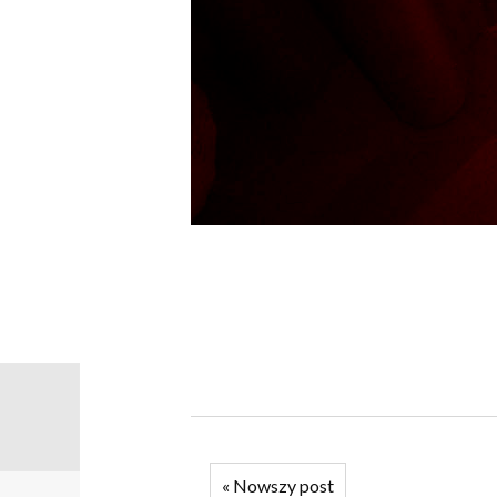
«
Nowszy post