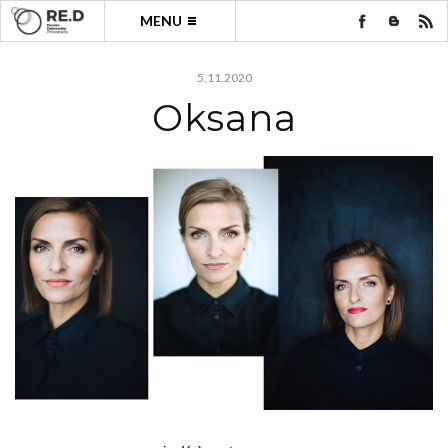
MENU
5.11.2020
Oksana