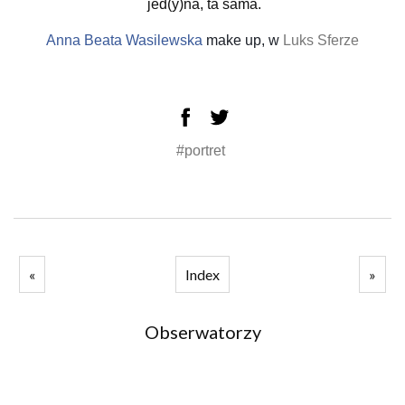
jed(y)na, ta sama.
Anna Beata Wasilewska
make up, w
Luks Sferze
#portret
«
Index
»
Obserwatorzy