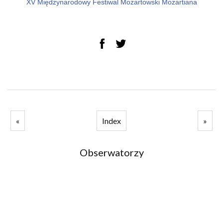
XV Międzynarodowy Festiwal Mozartowski Mozartiana
«
Index
»
Obserwatorzy