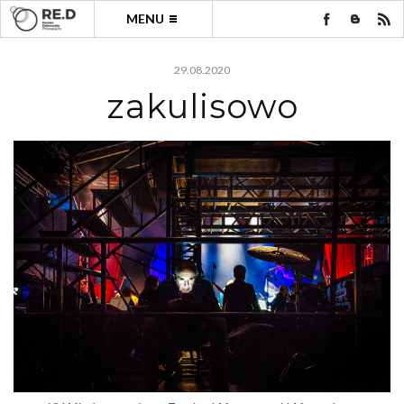
MENU
29.08.2020
zakulisowo