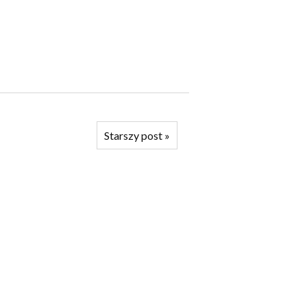
Starszy post
»