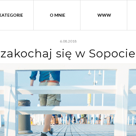
KATEGORIE
O MNIE
WWW
6.08.2018
zakochaj się w Sopocie