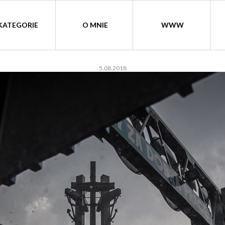
KATEGORIE
O MNIE
WWW
5.08.2018