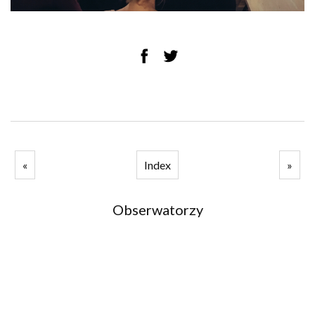
«
Index
»
Obserwatorzy