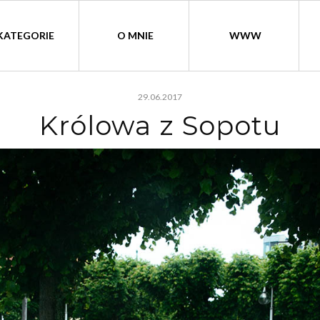
KATEGORIE
O MNIE
WWW
29.06.2017
Królowa z Sopotu