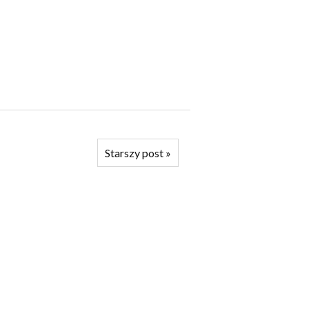
Starszy post
»