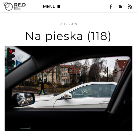
MENU
6.12.2015
Na pieska (118)