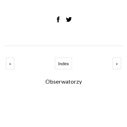
«
Index
»
Obserwatorzy