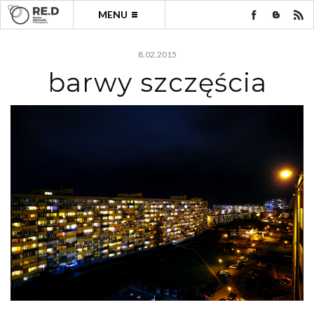
MENU
8.02.2015
barwy szczęścia