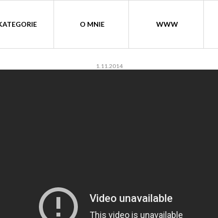
KATEGORIE
O MNIE
WWW
1.11.2014