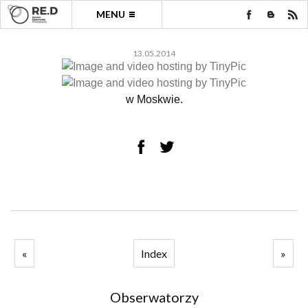
MENU
13.05.2014
w Moskwie.
«
Index
»
Obserwatorzy