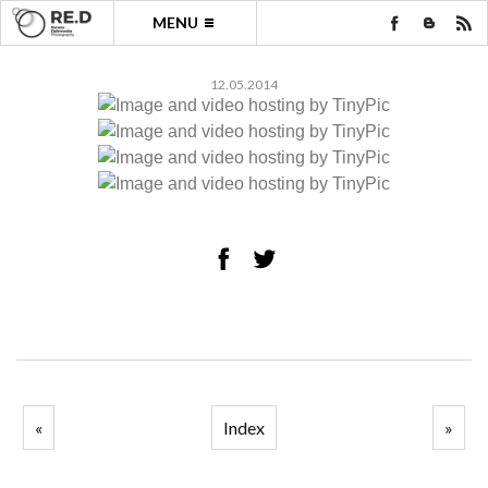
MENU
12.05.2014
«
Index
»