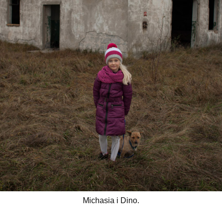
Michasia i Dino.