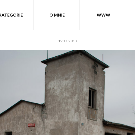
KATEGORIE
O MNIE
WWW
19.11.2013