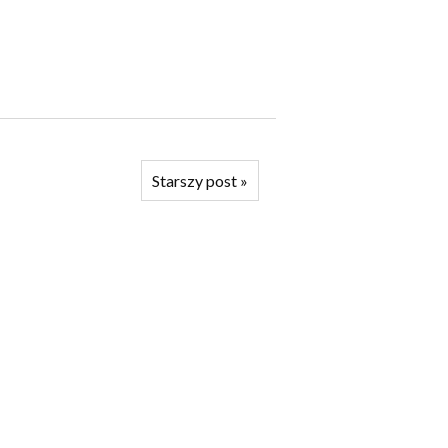
Starszy post
»