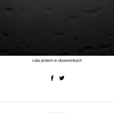
cała jestem w skowronkach