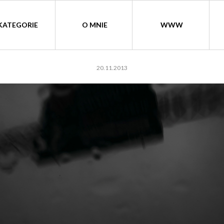
KATEGORIE
O MNIE
WWW
20.11.2013