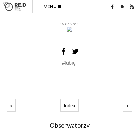
MENU
19.06.2011
#lubię
«
Index
»
Obserwatorzy