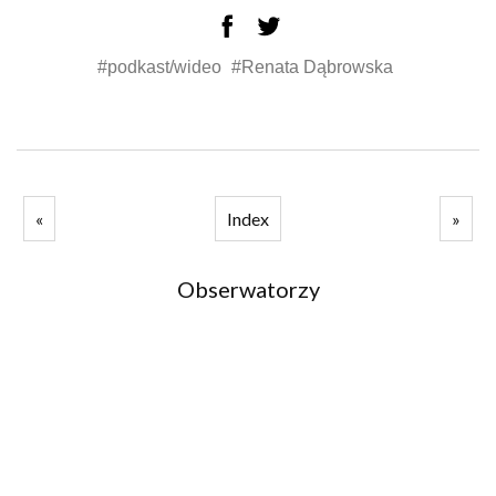
#podkast/wideo
#Renata Dąbrowska
«
Index
»
Obserwatorzy