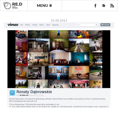
MENU
31.05.2011