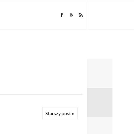
Starszy post
»