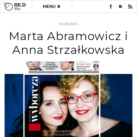
MENU
26.06.2021
Marta Abramowicz i
Anna Strzałkowska