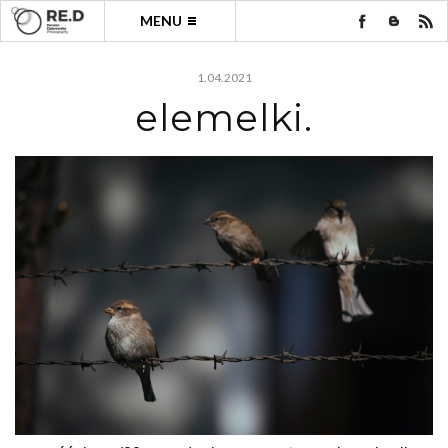
MENU
1.04.2021
elemelki.