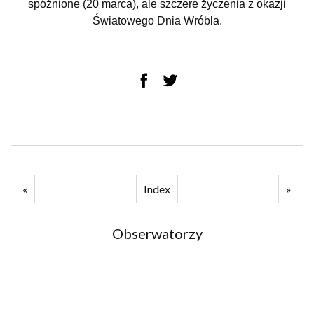
spóźnione (20 marca), ale szczere życzenia z okazji
Światowego Dnia Wróbla.
«
Index
»
Obserwatorzy