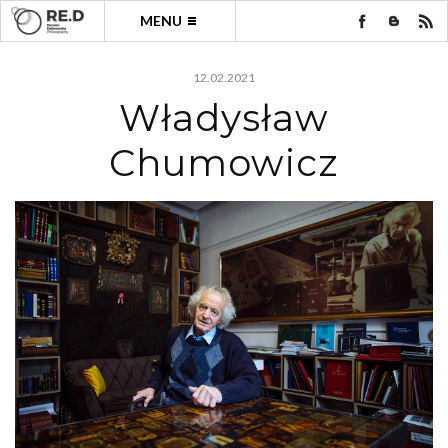
MENU
12.02.2021
Władysław
Chumowicz