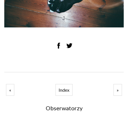
«
Index
»
Obserwatorzy