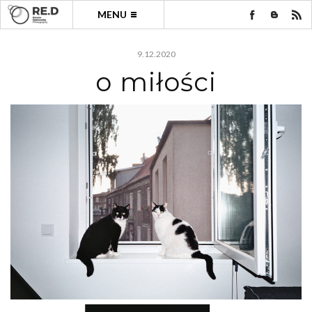
MENU
9.12.2020
o miłości