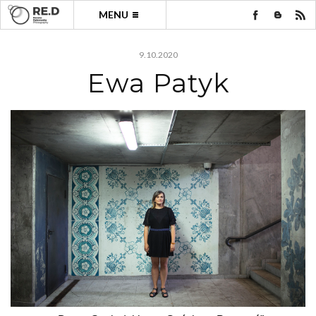
MENU
9.10.2020
Ewa Patyk