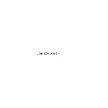
Starszy post
»