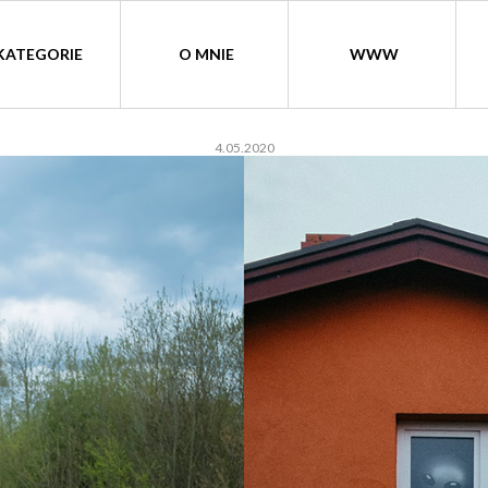
KATEGORIE
O MNIE
WWW
4.05.2020