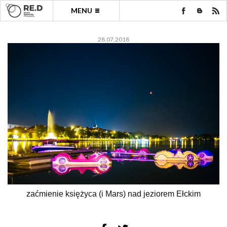
MENU
28.07.2018
zaćmienie księżyca (i Mars) nad jeziorem Ełckim