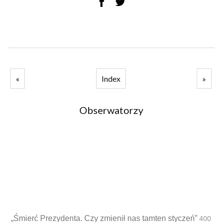
«
Index
»
Obserwatorzy
„Śmierć Prezydenta. Czy zmienił nas tamten styczeń”
400