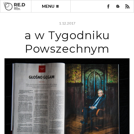
MENU
1.12.2017
a w Tygodniku
Powszechnym