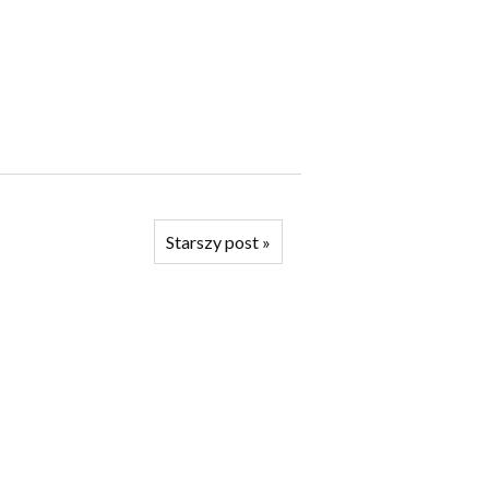
Starszy post
»