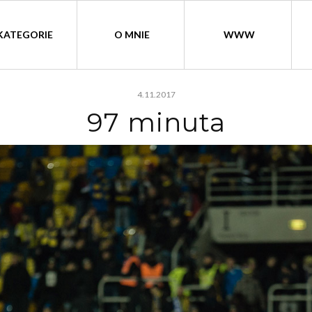
KATEGORIE
O MNIE
WWW
4.11.2017
97 minuta