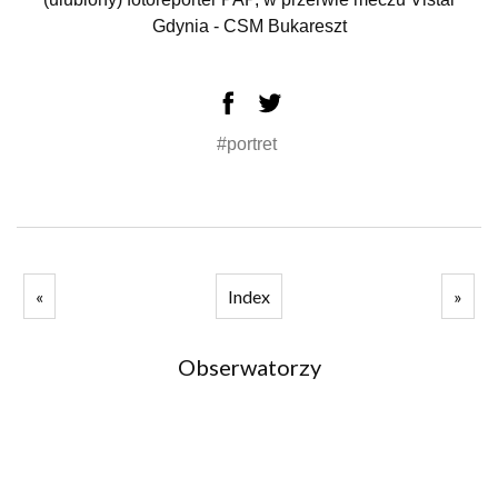
Gdynia - CSM Bukareszt
#portret
«
Index
»
Obserwatorzy