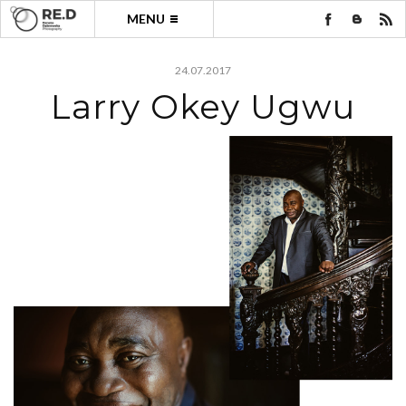
MENU
24.07.2017
Larry Okey Ugwu