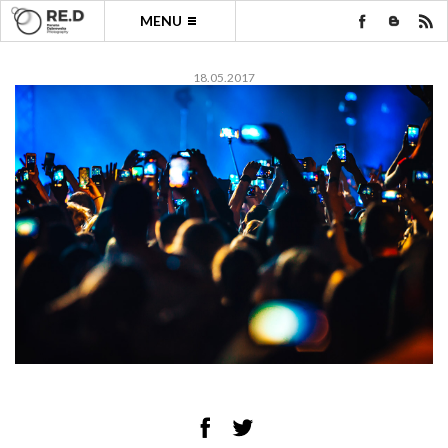
MENU
18.05.2017