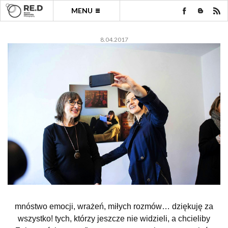
MENU
8.04.2017
mnóstwo emocji, wrażeń, miłych rozmów… dziękuję za
wszystko! tych, którzy jeszcze nie widzieli, a chcieliby