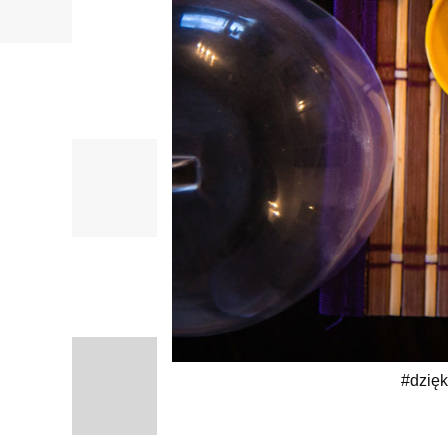
#dzięk