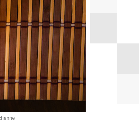
uchenne