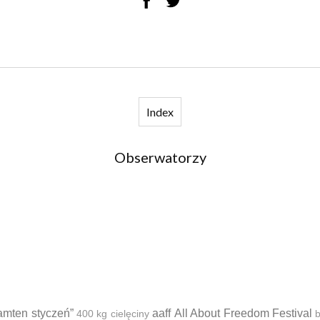
Index
Obserwatorzy
amten styczeń”
aaff
All About Freedom Festival
400 kg cielęciny
b