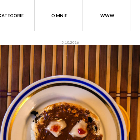
KATEGORIE
O MNIE
WWW
5.10.2016