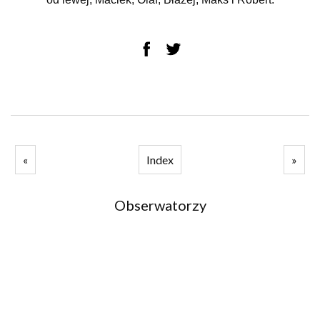
«
Index
»
Obserwatorzy