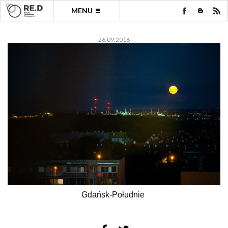
MENU
26.09.2016
Gdańsk-Południe