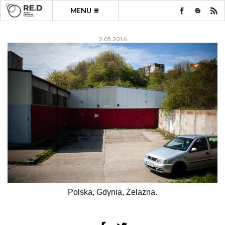
MENU
2.05.2016
Polska, Gdynia, Żelazna.