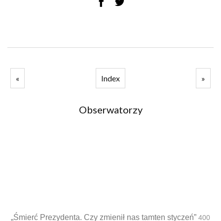
«
Index
»
Obserwatorzy
„Śmierć Prezydenta. Czy zmienił nas tamten styczeń”
400