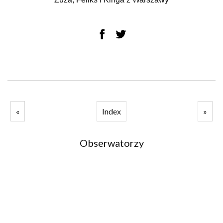
«
Index
»
Obserwatorzy