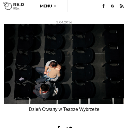
MENU
3.04.2016
Dzień Otwarty w Teatrze Wybrzeże