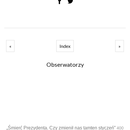
«
Index
»
Obserwatorzy
„Śmierć Prezydenta. Czy zmienił nas tamten styczeń”
400