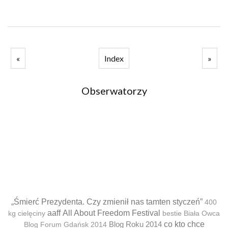
«
Index
»
Obserwatorzy
„Śmierć Prezydenta. Czy zmienił nas tamten styczeń”
400
aaff
All About Freedom Festival
kg cielęciny
bestie
Biała Owca
Blog Roku 2014
co kto chce
Blog Forum Gdańsk 2014