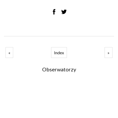
«
Index
»
Obserwatorzy