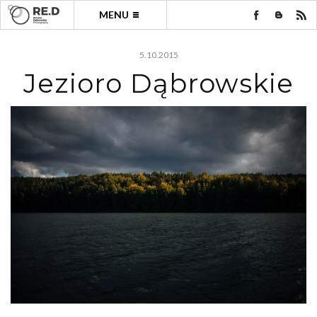
MENU
5.10.2015
Jezioro Dąbrowskie