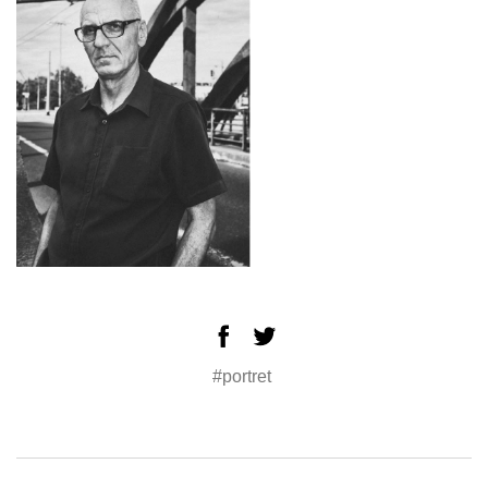
#portret