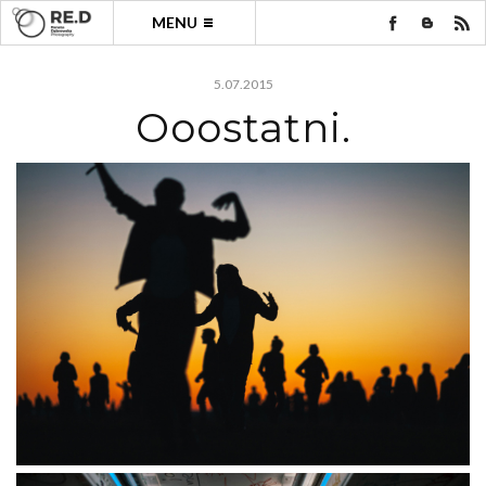
MENU
5.07.2015
Ooostatni.