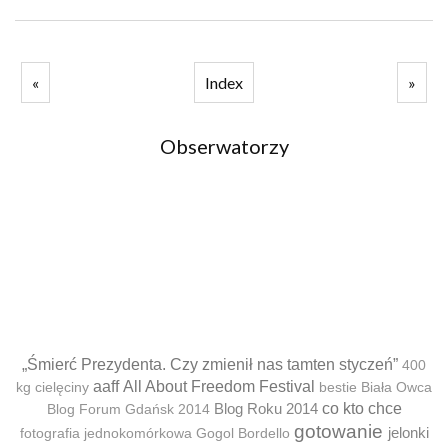
«
Index
»
Obserwatorzy
„Śmierć Prezydenta. Czy zmienił nas tamten styczeń”
400
aaff
All About Freedom Festival
kg cielęciny
bestie
Biała Owca
Blog Roku 2014
co kto chce
Blog Forum Gdańsk 2014
gotowanie
jelonki
fotografia jednokomórkowa
Gogol Bordello