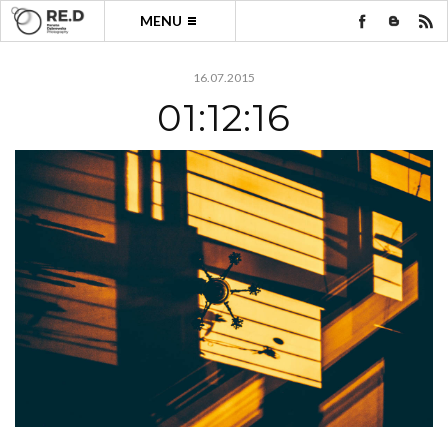
MENU
16.07.2015
01:12:16