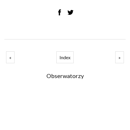
«
Index
»
Obserwatorzy