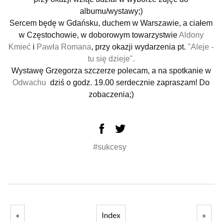
albumu/wystawy;)
Sercem będę w Gdańsku, duchem w Warszawie, a ciałem
w Częstochowie, w doborowym towarzystwie
Aldony
Kmieć
i
Pawła Romana
, przy okazji wydarzenia pt.
"Aleje -
tu się dzieje".
Wystawę Grzegorza szczerze polecam, a na spotkanie
w
Odwachu
dziś o godz. 19.00 serdecznie zapraszam! Do
zobaczenia;)
#sukcesy
«
Index
»