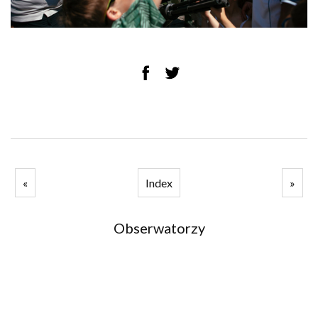
«
Index
»
Obserwatorzy