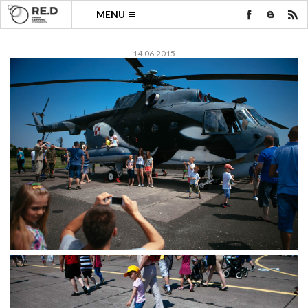
MENU
14.06.2015