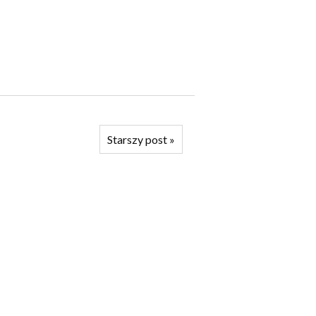
Starszy post
»