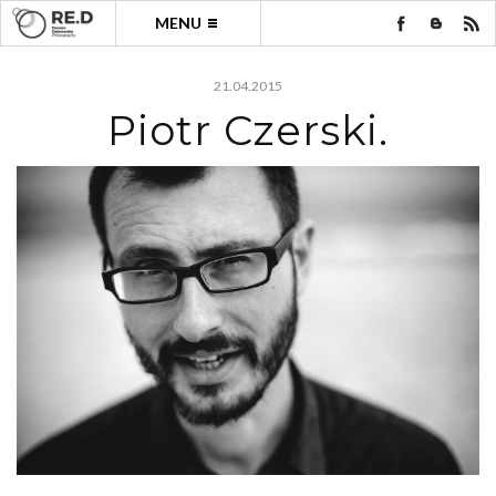
MENU
21.04.2015
Piotr Czerski.