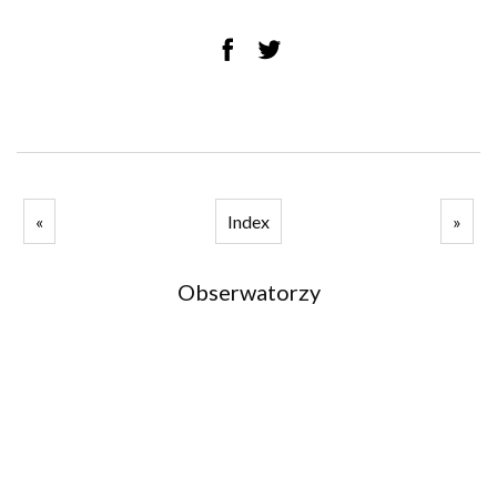
«
Index
»
Obserwatorzy