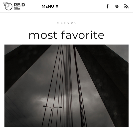
MENU
30.03.2015
most favorite