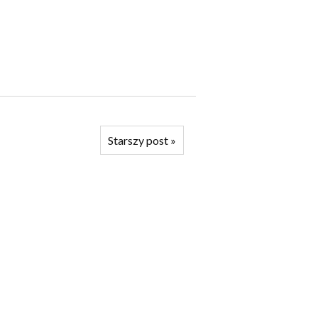
Starszy post
»