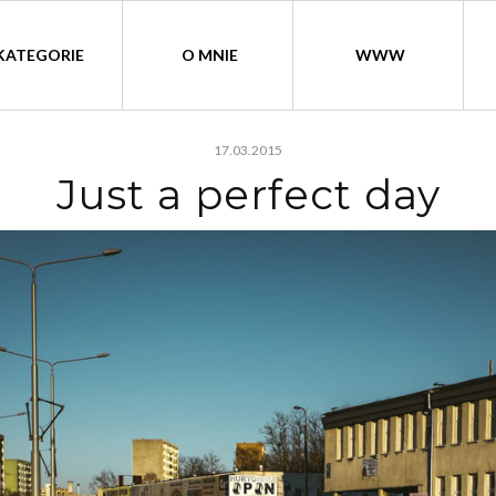
KATEGORIE
O MNIE
WWW
17.03.2015
Just a perfect day