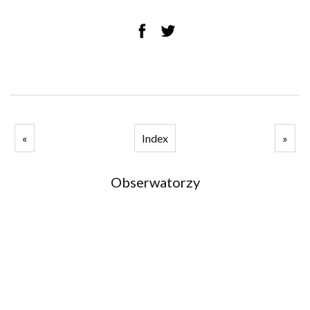
«
Index
»
Obserwatorzy