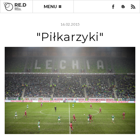
MENU
16.02.2015
"Piłkarzyki"