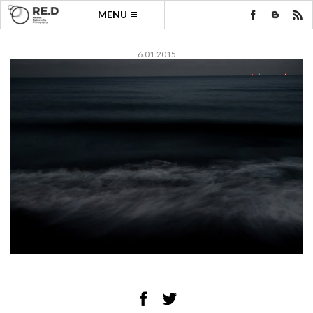
MENU
6.01.2015