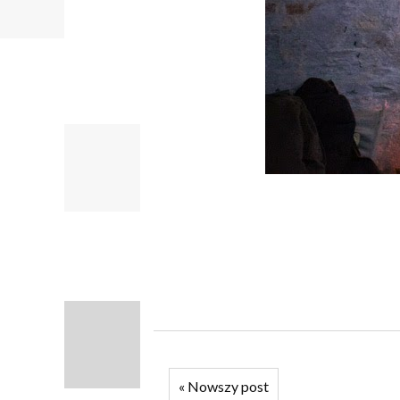
«
Nowszy post