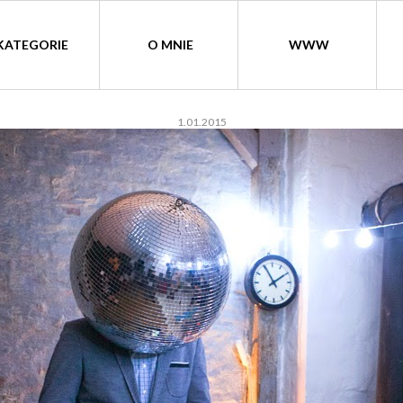
KATEGORIE
O MNIE
WWW
1.01.2015