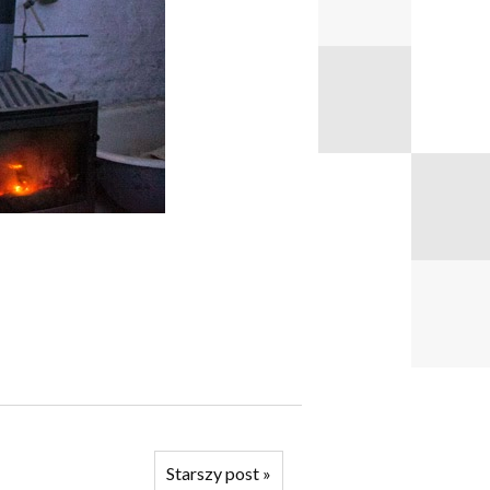
Starszy post
»