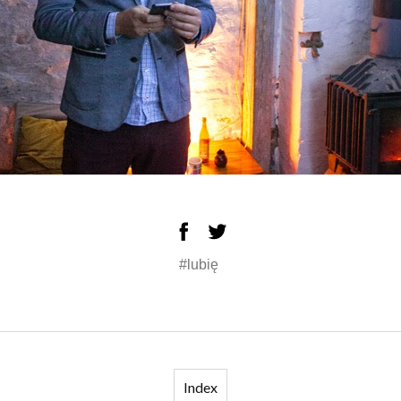
#lubię
Index